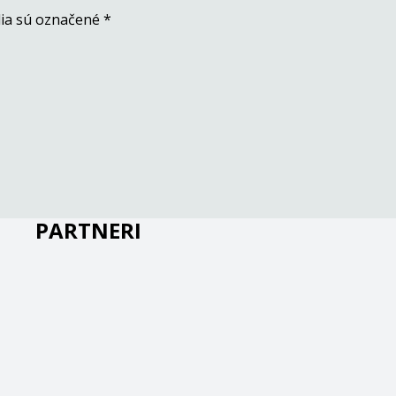
ia sú označené
*
PARTNERI