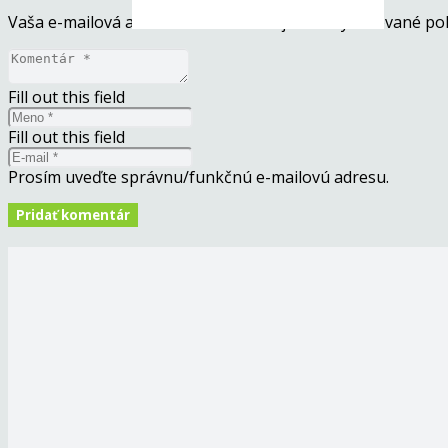
Vaša e-mailová adresa nebude zverejnená.
Vyžadované pol
Fill out this field
Fill out this field
Prosím uveďte správnu/funkčnú e-mailovú adresu.
Pridať komentár